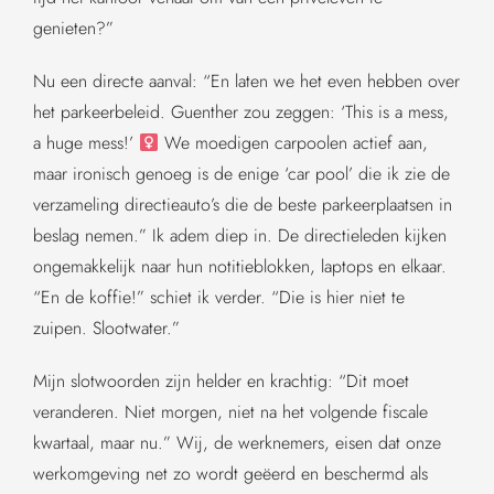
genieten?”
Nu een directe aanval: “En laten we het even hebben over
het parkeerbeleid. Guenther zou zeggen: ‘This is a mess,
a huge mess!’ ‍
We moedigen carpoolen actief aan,
maar ironisch genoeg is de enige ‘car pool’ die ik zie de
verzameling directieauto’s die de beste parkeerplaatsen in
beslag nemen.” Ik adem diep in. De directieleden kijken
ongemakkelijk naar hun notitieblokken, laptops en elkaar.
“En de koffie!” schiet ik verder. “Die is hier niet te
zuipen. Slootwater.”
Mijn slotwoorden zijn helder en krachtig: “Dit moet
veranderen. Niet morgen, niet na het volgende fiscale
kwartaal, maar nu.” Wij, de werknemers, eisen dat onze
werkomgeving net zo wordt geëerd en beschermd als