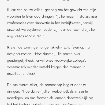
Ik laat een pauze vallen, genoeg om het gewicht van mijn
woorden te laten doordringen. “Jullie reizen first-class naar
conferenties over ‘innovatie in het bedrijfsleven’, terwijl
onze softwaresystemen ouder zijn dan de faxen die jullie
nog steeds rondsturen.”
Ik zie hoe sommigen ongemakkelijk schuifelen op hun
designerstoelen. “Hoe durven jullie praten over
gendergelijkheid, terwijl onze vrouwelijke collega’s
systematisch minder betaald krijgen dan mannen in
dezelfde functies?
De zaal wordt stiller; de boodschap begint door te
dringen. “Hoe durven jullie ‘werk-privébalans’ aan te
moedigen, en dan fronsen als iemand daadwerkelijk op
tijd het kantoor verlaat om van een privéleven te